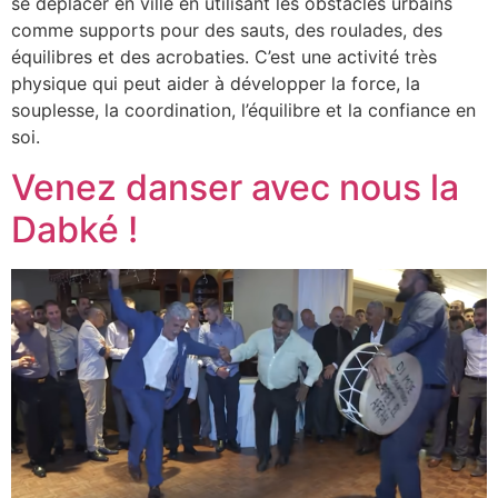
se déplacer en ville en utilisant les obstacles urbains
comme supports pour des sauts, des roulades, des
équilibres et des acrobaties. C’est une activité très
physique qui peut aider à développer la force, la
souplesse, la coordination, l’équilibre et la confiance en
soi.
Venez danser avec nous la
Dabké !