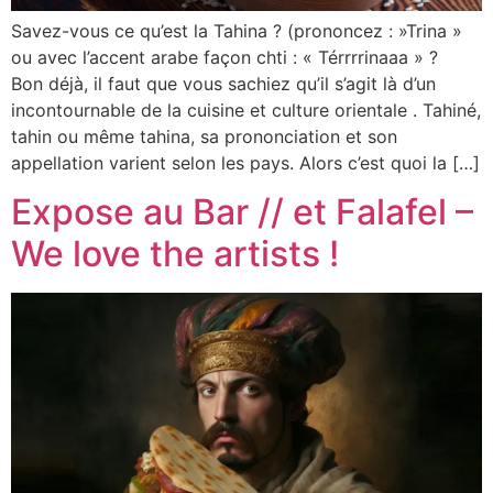
Savez-vous ce qu’est la Tahina ? (prononcez : »Trina »
ou avec l’accent arabe façon chti : « Térrrrinaaa » ?
Bon déjà, il faut que vous sachiez qu’il s’agit là d’un
incontournable de la cuisine et culture orientale . Tahiné,
tahin ou même tahina, sa prononciation et son
appellation varient selon les pays. Alors c’est quoi la […]
Expose au Bar // et Falafel –
We love the artists !