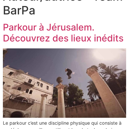
BarPa
Parkour à Jérusalem.
Découvrez des lieux inédits
Le parkour c’est une discipline physique qui consiste à