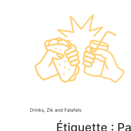
Drinks, Zik and Falafels
Étiquette :
Pa