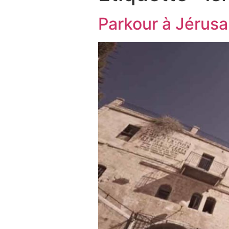
Parkour à Jérusa