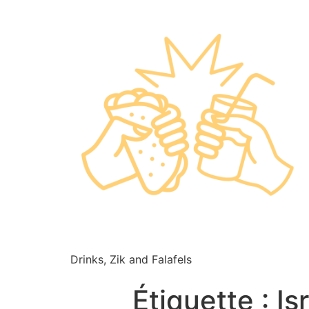
Drinks, Zik and Falafels
Étiquette :
Is