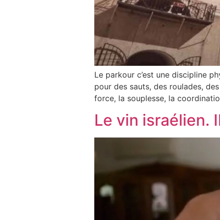
Le parkour c’est une discipline ph
pour des sauts, des roulades, des 
force, la souplesse, la coordination
Le vin israélien. 