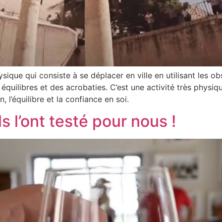
ysique qui consiste à se déplacer en ville en utilisant les
équilibres et des acrobaties. C’est une activité très physiq
, l’équilibre et la confiance en soi.
Ils l’ont testé pour nous !