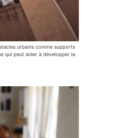
 obstacles urbains comme supports
ue qui peut aider à développer la